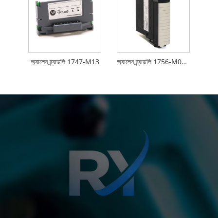
অ্যালেন ব্র্যাডলি 1747-M13
অ্যালেন ব্র্যাডলি 1756-M02AE