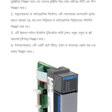
(কন্টাক্টর) নিয়ন্ত্রণ করে এবং তারপর কন্টাক্টর থ্রি-ফেজ মোটরের স্টার্ট এবং স্টপ
নিয়ন্ত্রণ করে।
2. বায়ুসংক্রান্ত বা হাইড্রোলিক সিস্টেমে, এটি সোলেনয়েড ভালভগুলি স্যুইচ
করতে ব্যবহৃত হয়, যার ফলে সিলিন্ডার বা হাইড্রোলিক সিলিন্ডারের গতিবিধি
নিয়ন্ত্রণ করা হয়।
3. এটি উত্পাদন লাইনে স্ট্যাটাস ইন্ডিকেটর লাইট (লাল, সবুজ, হলুদ) বা ফল্ট
অ্যালার্ম (বীপার) নিয়ন্ত্রণ করে।
4. উদাহরণস্বরূপ, এটি একটি ছোট হিটার, ফ্যান বা কনভেয়র বেল্টের শুরু এবং
থামার নিয়ন্ত্রণ করে।