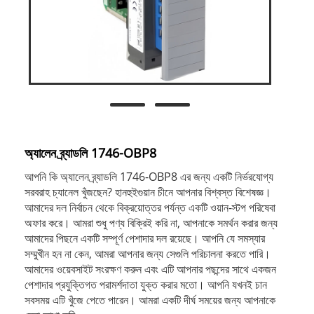
অ্যালেন ব্র্যাডলি 1746-OBP8
আপনি কি অ্যালেন ব্র্যাডলি 1746-OBP8 এর জন্য একটি নির্ভরযোগ্য
সরবরাহ চ্যানেল খুঁজছেন? হানহুইগুয়ান চীনে আপনার বিশ্বস্ত বিশেষজ্ঞ।
আমাদের দল নির্বাচন থেকে বিক্রয়োত্তর পর্যন্ত একটি ওয়ান-স্টপ পরিষেবা
অফার করে। আমরা শুধু পণ্য বিক্রিই করি না, আপনাকে সমর্থন করার জন্য
আমাদের পিছনে একটি সম্পূর্ণ পেশাদার দল রয়েছে। আপনি যে সমস্যার
সম্মুখীন হন না কেন, আমরা আপনার জন্য সেগুলি পরিচালনা করতে পারি।
আমাদের ওয়েবসাইট সংরক্ষণ করুন এবং এটি আপনার পছন্দের সাথে একজন
পেশাদার প্রযুক্তিগত পরামর্শদাতা যুক্ত করার মতো। আপনি যখনই চান
সবসময় এটি খুঁজে পেতে পারেন। আমরা একটি দীর্ঘ সময়ের জন্য আপনাকে