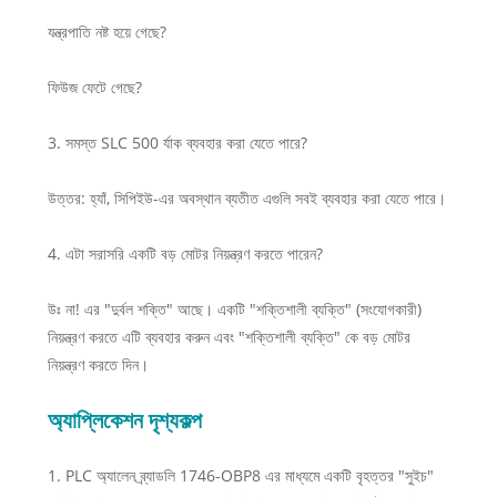
যন্ত্রপাতি নষ্ট হয়ে গেছে?
ফিউজ ফেটে গেছে?
3. সমস্ত SLC 500 র্যাক ব্যবহার করা যেতে পারে?
উত্তর: হ্যাঁ, সিপিইউ-এর অবস্থান ব্যতীত এগুলি সবই ব্যবহার করা যেতে পারে।
4. এটা সরাসরি একটি বড় মোটর নিয়ন্ত্রণ করতে পারেন?
উঃ না! এর "দুর্বল শক্তি" আছে। একটি "শক্তিশালী ব্যক্তি" (সংযোগকারী)
নিয়ন্ত্রণ করতে এটি ব্যবহার করুন এবং "শক্তিশালী ব্যক্তি" কে বড় মোটর
নিয়ন্ত্রণ করতে দিন।
অ্যাপ্লিকেশন দৃশ্যকল্প
1. PLC অ্যালেন ব্র্যাডলি 1746-OBP8 এর মাধ্যমে একটি বৃহত্তর "সুইচ"