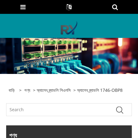
বাড়ি
>
পণ্য
>
অ্যালেন ব্র্যাডলি পিএলসি
> অ্যালেন ব্র্যাডলি 1746-OBP8
পণ্য