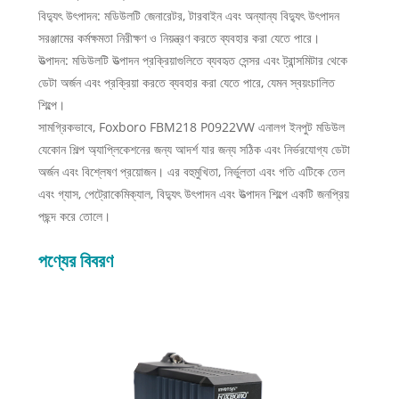
বিদ্যুৎ উৎপাদন: মডিউলটি জেনারেটর, টারবাইন এবং অন্যান্য বিদ্যুৎ উৎপাদন
সরঞ্জামের কর্মক্ষমতা নিরীক্ষণ ও নিয়ন্ত্রণ করতে ব্যবহার করা যেতে পারে।
উত্পাদন: মডিউলটি উত্পাদন প্রক্রিয়াগুলিতে ব্যবহৃত সেন্সর এবং ট্রান্সমিটার থেকে
ডেটা অর্জন এবং প্রক্রিয়া করতে ব্যবহার করা যেতে পারে, যেমন স্বয়ংচালিত
শিল্পে।
সামগ্রিকভাবে, Foxboro FBM218 P0922VW এনালগ ইনপুট মডিউল
যেকোন শিল্প অ্যাপ্লিকেশনের জন্য আদর্শ যার জন্য সঠিক এবং নির্ভরযোগ্য ডেটা
অর্জন এবং বিশ্লেষণ প্রয়োজন। এর বহুমুখিতা, নির্ভুলতা এবং গতি এটিকে তেল
এবং গ্যাস, পেট্রোকেমিক্যাল, বিদ্যুৎ উৎপাদন এবং উত্পাদন শিল্পে একটি জনপ্রিয়
পছন্দ করে তোলে।
পণ্যের বিবরণ