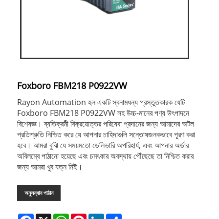
Foxboro FBM218 P0922VW
Rayon Automation হল একটি স্বনামধন্য প্রস্তুতকারক যেটি
Foxboro FBM218 P0922VW সহ উচ্চ-মানের পণ্য উৎপাদনে
বিশেষজ্ঞ। ব্যতিক্রমী বিক্রয়োত্তর পরিষেবা প্রদানের জন্য আমাদের অটল
প্রতিশ্রুতি নিশ্চিত করে যে আপনার চাহিদাগুলি সন্তোষজনকভাবে পূরণ করা
হবে। আমরা বুঝি যে সময়মতো ডেলিভারি অপরিহার্য, এবং আপনার অর্ডার
অবিলম্বে পাঠানো হয়েছে এবং চমৎকার অবস্থায় পৌঁছেছে তা নিশ্চিত করার
জন্য আমরা খুব যত্ন নিই।
অনুসন্ধান পাঠান
Facebook
X
WhatsApp
Pinterest
LinkedIn
Share