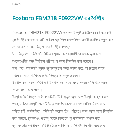
সহজতা।
Foxboro FBM218 P0922VW এর বৈশিষ্ট্য
Foxboro FBM218 P0922VW এনালগ ইনপুট মডিউলের বেশ কয়েকটি
মূল বৈশিষ্ট্য রয়েছে যা এটিকে শিল্প অ্যাপ্লিকেশনগুলিতে একটি জনপ্রিয় পছন্দ করে
তোলে৷ এখানে এর কিছু প্রধান বৈশিষ্ট্য রয়েছে:
উচ্চ নির্ভুলতা: মডিউলটি বিভিন্ন সেন্সর এবং ট্রান্সমিটার থেকে অ্যানালগ
সংকেতগুলির উচ্চ নির্ভুলতা পরিমাপের জন্য ডিজাইন করা হয়েছে।
উচ্চ গতি: মডিউলটি দ্রুত প্রতিক্রিয়ার সময় অফার করে, যা রিয়েল-টাইম
পর্যবেক্ষণ এবং প্রক্রিয়াগুলির নিয়ন্ত্রণের অনুমতি দেয়।
ইনস্টল করা সহজ: মডিউলটি ইনস্টল করা সহজ এবং বিদ্যমান সিস্টেমে দ্রুত
সংহত করা যেতে পারে।
ইনপুটগুলির বিস্তৃত পরিসর: মডিউলটি বিস্তৃত অ্যানালগ ইনপুট গ্রহণ করতে
পারে, এটিকে বহুমুখী এবং বিভিন্ন অ্যাপ্লিকেশনের সাথে মানিয়ে নিতে পারে।
শক্তিশালী কার্যকারিতা: মডিউলটি কঠোর শিল্প পরিবেশে কাজ করার জন্য ডিজাইন
করা হয়েছে, চ্যালেঞ্জিং পরিস্থিতিতে নির্ভরযোগ্য কর্মক্ষমতা নিশ্চিত করে।
ব্যাপক ডায়াগনস্টিকস: মডিউলটিতে ব্যাপক ডায়গনিস্টিক বৈশিষ্ট্য রয়েছে যা