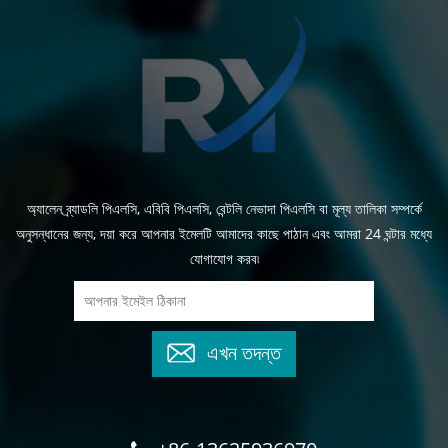
অ্যালেন ব্র্যাডলি পিএলসি, এবিবি পিএলসি, বেন্টলি নেভাদা পিএলসি বা মূল্য তালিকা সম্পর্কে
অনুসন্ধানের জন্য, দয়া করে আপনার ইমেলটি আমাদের কাছে পাঠান এবং আমরা 24 ঘন্টার মধ্যে
যোগাযোগ করব৷
এখন তদন্ত