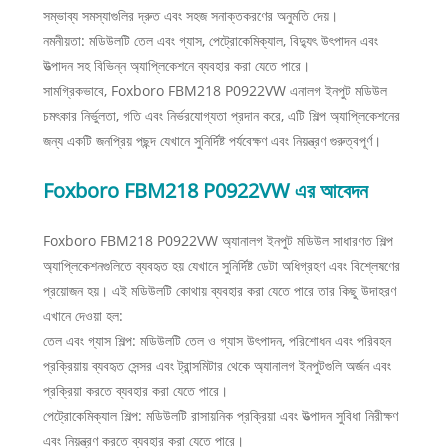
সম্ভাব্য সমস্যাগুলির দ্রুত এবং সহজ সনাক্তকরণের অনুমতি দেয়।
নমনীয়তা: মডিউলটি তেল এবং গ্যাস, পেট্রোকেমিক্যাল, বিদ্যুৎ উৎপাদন এবং
উত্পাদন সহ বিভিন্ন অ্যাপ্লিকেশনে ব্যবহার করা যেতে পারে।
সামগ্রিকভাবে, Foxboro FBM218 P0922VW এনালগ ইনপুট মডিউল
চমৎকার নির্ভুলতা, গতি এবং নির্ভরযোগ্যতা প্রদান করে, এটি শিল্প অ্যাপ্লিকেশনের
জন্য একটি জনপ্রিয় পছন্দ যেখানে সুনির্দিষ্ট পর্যবেক্ষণ এবং নিয়ন্ত্রণ গুরুত্বপূর্ণ।
Foxboro FBM218 P0922VW এর আবেদন
Foxboro FBM218 P0922VW অ্যানালগ ইনপুট মডিউল সাধারণত শিল্প
অ্যাপ্লিকেশনগুলিতে ব্যবহৃত হয় যেখানে সুনির্দিষ্ট ডেটা অধিগ্রহণ এবং বিশ্লেষণের
প্রয়োজন হয়। এই মডিউলটি কোথায় ব্যবহার করা যেতে পারে তার কিছু উদাহরণ
এখানে দেওয়া হল:
তেল এবং গ্যাস শিল্প: মডিউলটি তেল ও গ্যাস উৎপাদন, পরিশোধন এবং পরিবহন
প্রক্রিয়ায় ব্যবহৃত সেন্সর এবং ট্রান্সমিটার থেকে অ্যানালগ ইনপুটগুলি অর্জন এবং
প্রক্রিয়া করতে ব্যবহার করা যেতে পারে।
পেট্রোকেমিক্যাল শিল্প: মডিউলটি রাসায়নিক প্রক্রিয়া এবং উত্পাদন সুবিধা নিরীক্ষণ
এবং নিয়ন্ত্রণ করতে ব্যবহার করা যেতে পারে।