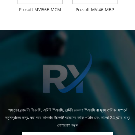
Prosoft MVI56E-MCM
Prosoft MVI46-MBP
অ্যালেন ব্র্যাডলি পিএলসি, এবিবি পিএলসি, বেন্টলি নেভাদা পিএলসি বা মূল্য তালিকা সম্পর্কে
অনুসন্ধানের জন্য, দয়া করে আপনার ইমেলটি আমাদের কাছে পাঠান এবং আমরা 24 ঘন্টার মধ্যে
যোগাযোগ করব৷