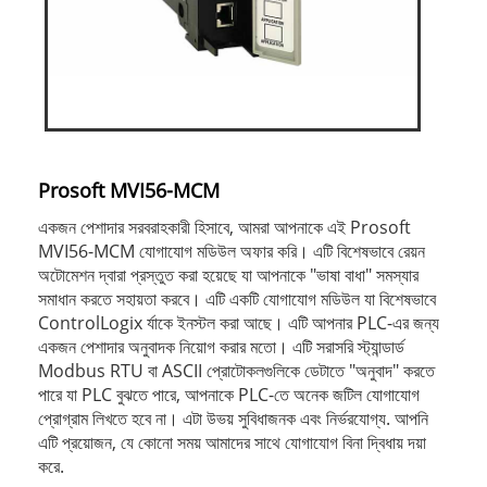
Prosoft MVI56-MCM
একজন পেশাদার সরবরাহকারী হিসাবে, আমরা আপনাকে এই Prosoft
MVI56-MCM যোগাযোগ মডিউল অফার করি। এটি বিশেষভাবে রেয়ন
অটোমেশন দ্বারা প্রস্তুত করা হয়েছে যা আপনাকে "ভাষা বাধা" সমস্যার
সমাধান করতে সহায়তা করবে। এটি একটি যোগাযোগ মডিউল যা বিশেষভাবে
ControlLogix র্যাকে ইনস্টল করা আছে। এটি আপনার PLC-এর জন্য
একজন পেশাদার অনুবাদক নিয়োগ করার মতো। এটি সরাসরি স্ট্যান্ডার্ড
Modbus RTU বা ASCII প্রোটোকলগুলিকে ডেটাতে "অনুবাদ" করতে
পারে যা PLC বুঝতে পারে, আপনাকে PLC-তে অনেক জটিল যোগাযোগ
প্রোগ্রাম লিখতে হবে না। এটা উভয় সুবিধাজনক এবং নির্ভরযোগ্য. আপনি
এটি প্রয়োজন, যে কোনো সময় আমাদের সাথে যোগাযোগ বিনা দ্বিধায় দয়া
করে.