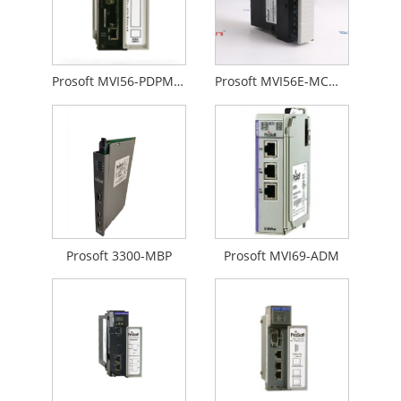
Prosoft MVI56-PDPMV1
Prosoft MVI56E-MCMXT
Prosoft 3300-MBP
Prosoft MVI69-ADM