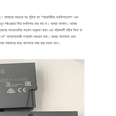
আমাদের সবচেয়ে বড় সুবিধা হল "প্যারামিটার কনফিগারেশন" এবং
যা নতুন সফ্টওয়্যার দিয়ে কনফিগার করা যায় না। আমরা আলাদা। আমরা
রোধের সংকেতগুলির সংযোগ অনুকরণ করব এবং পরিমাপটি সঠিক কিনা তা
েয় না" আশ্বস্তকারী পণ্যগুলি সরবরাহ করা। আমরা আপনাকে এমন
স্যা সমাধানের জন্য আপনাকে সময় ব্যয় করতে হবে।