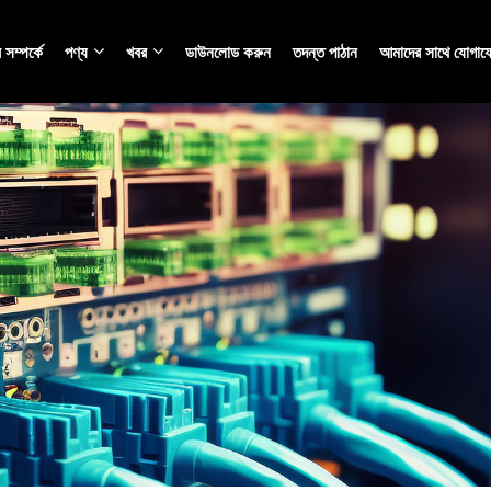
সম্পর্কে
পণ্য
খবর
ডাউনলোড করুন
তদন্ত পাঠান
আমাদের সাথে যোগায