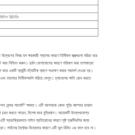
িটাল ফিল্টারিং
বিষয় হল ক্ষয়কারী গ্যাসের কারণে টার্মিনাল স্ক্রুগুলো মরিচা ধরে
ট করা নিশ্চিত করুন। দুর্বল যোগাযোগের কারণে পরিমাপ করা তাপমাত্রা
ে একটি অ্যান্টি-স্ট্যাটিক ব্যাগে সংরক্ষণ করার পরামর্শ দেওয়া হয়।
 এবং তারপরে টার্মিনালগুলি সরিয়ে ফেলুন। চ্যানেলের ক্ষতি রোধ করতে
 সেন্সর সাপোর্ট" ক্ষমতা। এটি আপনাকে কোড সুইচ জাম্পার ডায়াল
 চয়ন করতে পারেন, বিশেষ করে বুদ্ধিমান। আরেকটি উল্লেখযোগ্য
, এটি স্বয়ংক্রিয়ভাবে লাইন প্রতিরোধের কারণে সৃষ্ট ত্রুটিগুলির জন্য
্রা। লাইনের দৈর্ঘ্যের ভিন্নতার কারণে এটি ভুল রিডিং এর ফলে হবে না।