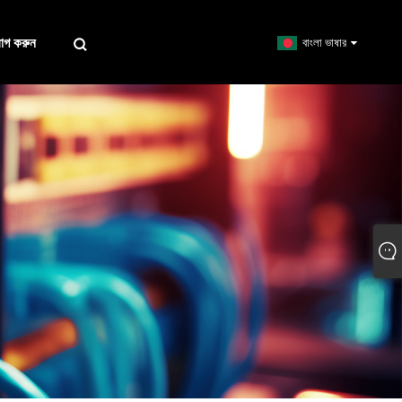
োগ করুন
বাংলা ভাষার