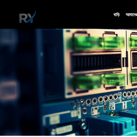
বাড়ি
আমাদের 