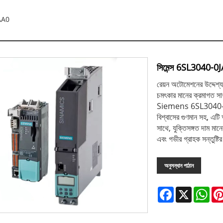
AA0
সিমেন্স 6SL3040-
রেয়ন অটোমেশনের উদ্দেশ্য 
চমৎকার মানের ক্রমাগত সাধন
Siemens 6SL3040-0JA00
বিশ্বাসের গুণমান সহ, এটি
সাথে, যুক্তিসঙ্গত দাম মা
এবং গভীর গ্রাহক সন্তুষ্ট
অনুসন্ধান পাঠান
Facebook
X
Wha