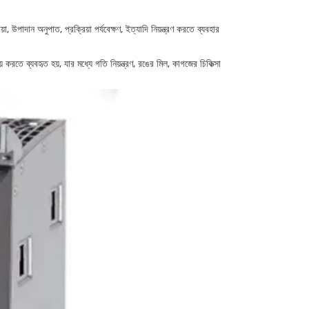
পাদান অনুপাত, প্রক্রিয়া পর্যবেক্ষণ, ইত্যাদি নিয়ন্ত্রণ করতে ব্যবহার
রতে ব্যবহৃত হয়, যার মধ্যে গতি নিয়ন্ত্রণ, রঙের মিল, কাগজের চিকিত্সা