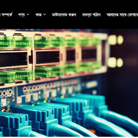
সম্পর্কে
পণ্য
খবর
ডাউনলোড করুন
তদন্ত পাঠান
আমাদের সাথে যোগায