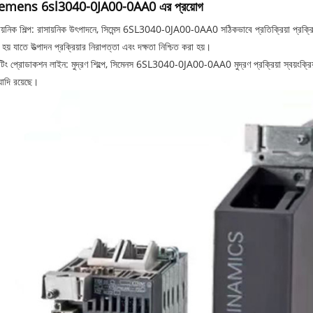
emens 6sl3040-0JA00-0AA0 এর প্রয়োগ
ায়নিক শিল্প: রাসায়নিক উৎপাদনে, সিমেন্স 6SL3040-0JA00-0AA0 সঠিকভাবে প্রতিক্রিয়া প্রক্রিয়া, উ
 হয় যাতে উত্পাদন প্রক্রিয়ার নিরাপত্তা এবং দক্ষতা নিশ্চিত করা হয়।
িন্টিং প্রোডাকশন লাইন: মুদ্রণ শিল্পে, সিমেনস 6SL3040-0JA00-0AA0 মুদ্রণ প্রক্রিয়া স্বয়ংক্রিয় ক
যাদি রয়েছে।