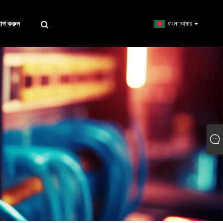
োগ করুন
বাংলা ভাষার