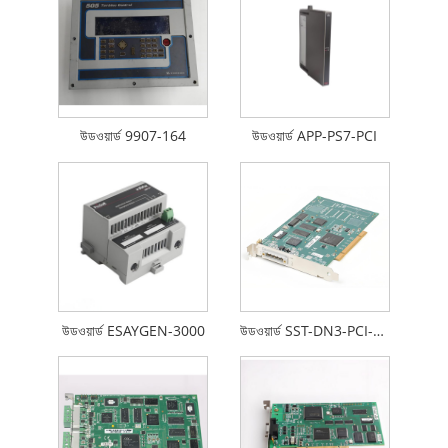
উডওয়ার্ড 9907-164
উডওয়ার্ড APP-PS7-PCI
উডওয়ার্ড ESAYGEN-3000
উডওয়ার্ড SST-DN3-PCI-1-E