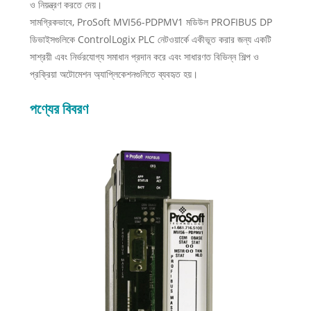
ও নিয়ন্ত্রণ করতে দেয়।
সামগ্রিকভাবে, ProSoft MVI56-PDPMV1 মডিউল PROFIBUS DP
ডিভাইসগুলিকে ControlLogix PLC নেটওয়ার্কে একীভূত করার জন্য একটি
সাশ্রয়ী এবং নির্ভরযোগ্য সমাধান প্রদান করে এবং সাধারণত বিভিন্ন শিল্প ও
প্রক্রিয়া অটোমেশন অ্যাপ্লিকেশনগুলিতে ব্যবহৃত হয়।
পণ্যের বিবরণ