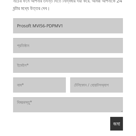
নীচের ফর্মে আপনার তদন্ত দিতে নির্দ্বিধায় দয়া করে. আমরা আপনাকে 24
ঘন্টার মধ্যে উত্তর দেব।