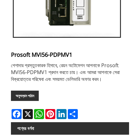
Prosoft MVI56-PDPMV1
পেশাদার প্রস্তুতকারক হিসাবে, রেয়ন অটোমেশন আপনাকে Prosoft
MVI56-PDPMV1 প্রদান করতে চায়। এবং আমরা আপনাকে সেরা
বিক্রয়োত্তর পরিষেবা এবং সময়মত ডেলিভারি অফার করব।
অনুসন্ধান পাঠান
Facebook
X
WhatsApp
Pinterest
LinkedIn
Share
পণ্যের বর্ণনা